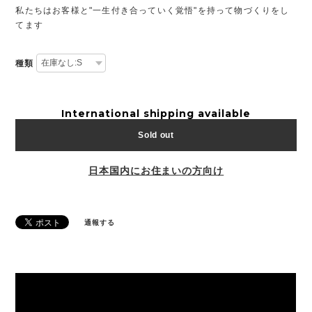
私たちはお客様と"一生付き合っていく覚悟"を持って物づくりをし
てます
種類
International shipping available
Sold out
日本国内にお住まいの方向け
通報する