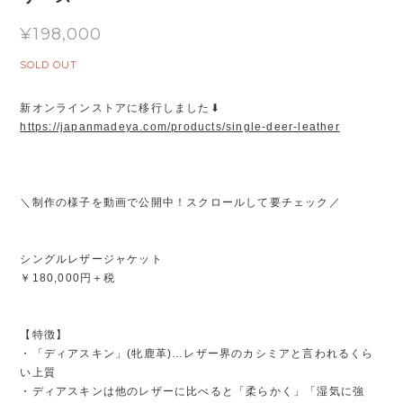
¥198,000
SOLD OUT
新オンラインストアに移行しました⬇︎
https://japanmadeya.com/products/single-deer-leather
＼制作の様子を動画で公開中！スクロールして要チェック／
シングルレザージャケット
￥180,000円＋税
【特徴】
・「ディアスキン」(牝鹿革)…レザー界のカシミアと言われるくら
い上質
・ディアスキンは他のレザーに比べると「柔らかく」「湿気に強