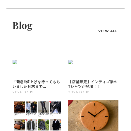
Blog
VIEW ALL
「緊急‼値上げを待ってもら
【店舗限定】インディゴ染の
いました月末まで…」
Tシャツが登場！！
2026.03.19
2026.03.18