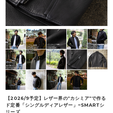
【2026/9予定】レザー界の"カシミア"で作る
ド定番「シングルディアレザー」~SMARTシ
リーズ