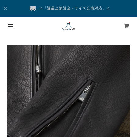
⚠️「返品全額返金・サイズ交換対応」⚠️