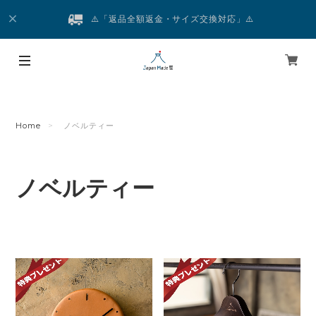
⚠️「返品全額返金・サイズ交換対応」⚠️
Home
ノベルティー
ノベルティー