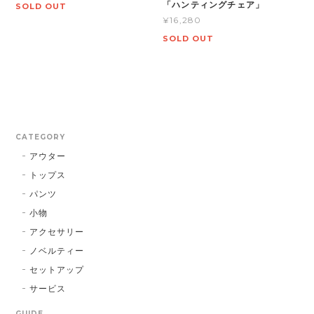
「ハンティングチェア」
SOLD OUT
¥16,280
SOLD OUT
CATEGORY
アウター
トップス
パンツ
小物
アクセサリー
ノベルティー
セットアップ
サービス
GUIDE