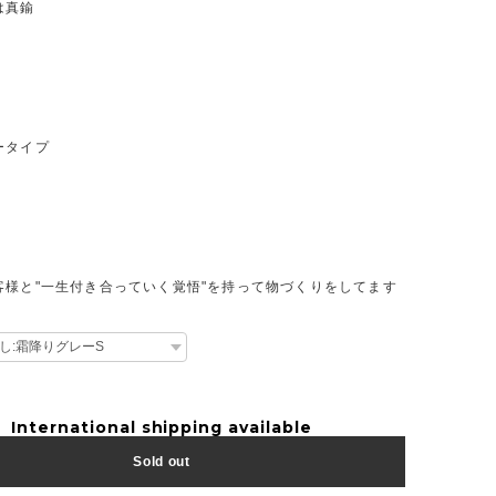
は真鍮
ータイプ
客様と"一生付き合っていく覚悟"を持って物づくりをしてます
International shipping available
Sold out