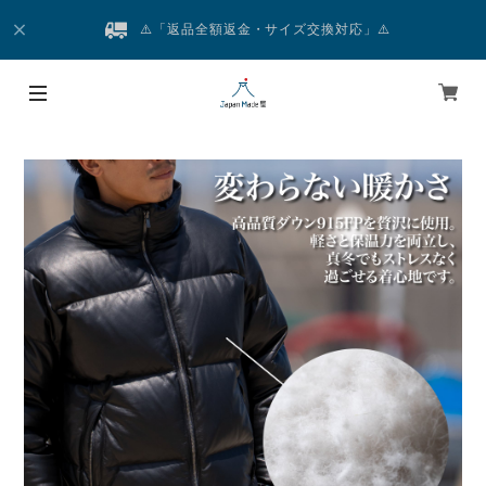
⚠️「返品全額返金・サイズ交換対応」⚠️