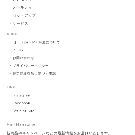
してほんと良かったです！ さいこぅ！
ノベルティー
セットアップ
サービス
GUIDE
旧・Japan Made屋について
BLOG
お問い合わせ
プライバシーポリシー
特定商取引法に基づく表記
LINK
Instagram
Facebook
Official Site
Mail Magazine
新商品やキャンペーンなどの最新情報をお届けいたします。