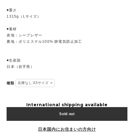
◾️重さ
1315g（Lサイズ）
◾️素材
表地：シープレザー
裏地：ポリエステル100% 静電気防止加工
◾️生産国
日本（岩手県）
種類
International shipping available
Sold out
日本国内にお住まいの方向け