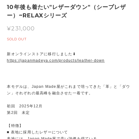
10年後も着たい"レザーダウン"（シープレザ
ー）~RELAXシリーズ
¥231,000
SOLD OUT
新オンラインストアに移行しました⬇︎
https://japanmadeya.com/products/leather-down
本モデルは、Japan Made屋がこれまで培ってきた「革」と「ダウ
ン」それぞれの最高峰を融合させた一着です。
初回 2025年12月
第2回 未定
【特徴】
■ 表地に採用したレザーについて
表地には、Japan Made屋で高い評価を得ている